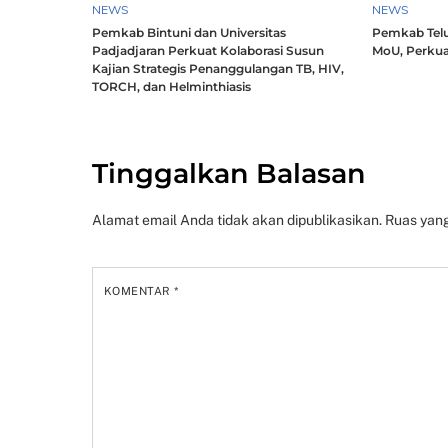
NEWS
NEWS
Pemkab Bintuni dan Universitas
Pemkab Telu
Padjadjaran Perkuat Kolaborasi Susun
MoU, Perkua
Kajian Strategis Penanggulangan TB, HIV,
TORCH, dan Helminthiasis
Tinggalkan Balasan
Alamat email Anda tidak akan dipublikasikan.
Ruas yang
KOMENTAR
*