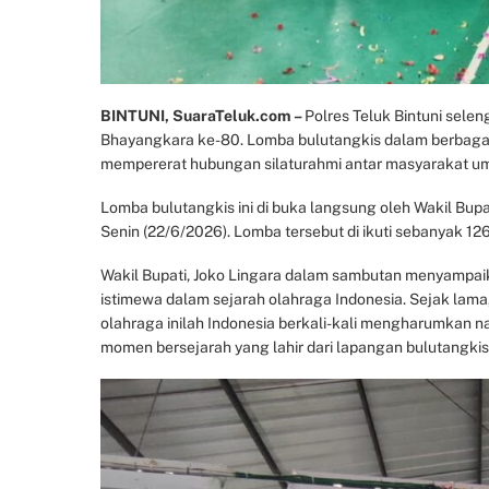
BINTUNI, SuaraTeluk.com –
Polres Teluk Bintuni sel
Bhayangkara ke-80. Lomba bulutangkis dalam berbagai
mempererat hubungan silaturahmi antar masyarakat u
Lomba bulutangkis ini di buka langsung oleh Wakil Bup
Senin (22/6/2026). Lomba tersebut di ikuti sebanyak 126
Wakil Bupati, Joko Lingara dalam sambutan menyampai
istimewa dalam sejarah olahraga Indonesia. Sejak lam
olahraga inilah Indonesia berkali-kali mengharumkan 
momen bersejarah yang lahir dari lapangan bulutangkis