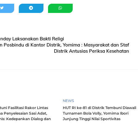
nday Laksanakan Bakti Religi
Posbindu di Kantor Distrik, Yomima : Masyarakat dan Staf
Distrik Antusias Periksa Kesehatan
NEWS
ni Fasilitasi Rakor Lintas
HUT RI ke-81 di Distrik Tembuni Diawali
a Penyelesaian Sasi Adat,
Turnamen Bola Volly, Yomima Ibori
nis: Kedepankan Dialog dan
Junjung Tinggi Nilai Sportivitas
h