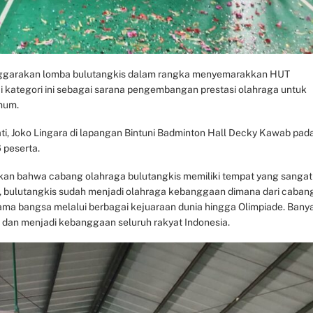
enggarakan lomba bulutangkis dalam rangka menyemarakkan HUT
 kategori ini sebagai sarana pengembangan prestasi olahraga untuk
mum.
ati, Joko Lingara di lapangan Bintuni Badminton Hall Decky Kawab pad
 peserta.
kan bahwa cabang olahraga bulutangkis memiliki tempat yang sangat
a, bulutangkis sudah menjadi olahraga kebanggaan dimana dari caban
nama bangsa melalui berbagai kejuaraan dunia hingga Olimpiade. Bany
 dan menjadi kebanggaan seluruh rakyat Indonesia.