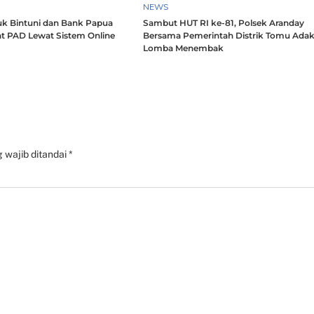
NEWS
k Bintuni dan Bank Papua
Sambut HUT RI ke-81, Polsek Aranday
t PAD Lewat Sistem Online
Bersama Pemerintah Distrik Tomu Ada
Lomba Menembak
 wajib ditandai
*