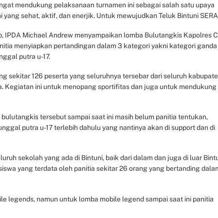
angat mendukung pelaksanaan turnamen ini sebagai salah satu upaya
 yang sehat, aktif, dan enerjik. Untuk mewujudkan Teluk Bintuni SERA
up, IPDA Michael Andrew menyampaikan lomba Bulutangkis Kapolres 
nitia menyiapkan pertandingan dalam 3 kategori yakni kategori ganda
nggal putra u-17.
tung sekitar 126 peserta yang seluruhnya tersebar dari seluruh kabupat
nya. Kegiatan ini untuk menopang sportifitas dan juga untuk mendukung
bulutangkis tersebut sampai saat ini masih belum panitia tentukan,
nggal putra u-17 terlebih dahulu yang nantinya akan di support dan di
uruh sekolah yang ada di Bintuni, baik dari dalam dan juga di luar Bintu
 siswa yang terdata oleh panitia sekitar 26 orang yang bertanding dala
le legends, namun untuk lomba mobile legend sampai saat ini panitia