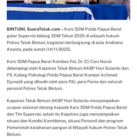
BINTUNI, SuaraTeluk.com –
Karo SDM Polda Papua Barat
gelar Supervisi bidang SDM Tahun 2025 di wilayah hukum
Polres Teluk Bintuni, kegiatan berlangsung di aula Andriano
Ananta, pada Jumat (14/11/2025).
Karo SDM Papua Barat Kombes Pol. Dr. (C) Cevi Noval
didampingi oleh Kapolres Teluk Bintuni AKBP Hari Sutanto dan
PS. Kabag Psikologi Polda Papua Barat Kompol Achmad
Djunaidi yang dihadiri oleh para PJU, para Pama dan seluruh
personil Polres Teluk Bintuni.
Kapolres Teluk Bintuni AKBP Hari Sutanto menyampaikan
ucapan selamat datang kepada Karo SDM Polda Papua Barat
dan Tim Supervisi, selain itu Kapolres juga menyampaikan
situasi dan Kondisi Kamtibmas, situasi Personil dan program
Pemerintah ketahanan pangan di Wilayah hukum Polres Teluk
Bintuni.