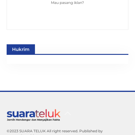
Mau pasang iklan?
Hukrim
Back
To
Top
©2023 SUARA TELUK All right reserved. Published by