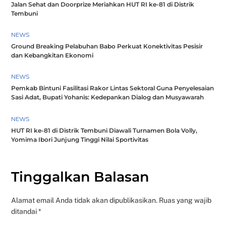
Jalan Sehat dan Doorprize Meriahkan HUT RI ke-81 di Distrik
Tembuni
NEWS
Ground Breaking Pelabuhan Babo Perkuat Konektivitas Pesisir
dan Kebangkitan Ekonomi
NEWS
Pemkab Bintuni Fasilitasi Rakor Lintas Sektoral Guna Penyelesaian
Sasi Adat, Bupati Yohanis: Kedepankan Dialog dan Musyawarah
NEWS
HUT RI ke-81 di Distrik Tembuni Diawali Turnamen Bola Volly,
Yomima Ibori Junjung Tinggi Nilai Sportivitas
Tinggalkan Balasan
Alamat email Anda tidak akan dipublikasikan.
Ruas yang wajib
ditandai
*