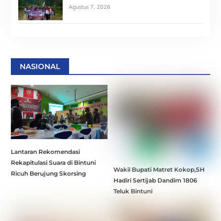
Agustus 7, 2026
NASIONAL
Lantaran Rekomendasi
Rekapitulasi Suara di Bintuni
Wakil Bupati Matret Kokop,SH
Ricuh Berujung Skorsing
Hadiri Sertijab Dandim 1806
Teluk Bintuni