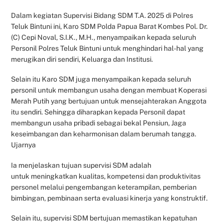
Dalam kegiatan Supervisi Bidang SDM T.A. 2025 di Polres
Teluk Bintuni ini, Karo SDM Polda Papua Barat Kombes Pol. Dr.
(C) Cepi Noval, S.I.K., M.H., menyampaikan kepada seluruh
Personil Polres Teluk Bintuni untuk menghindari hal-hal yang
merugikan diri sendiri, Keluarga dan Institusi.
Selain itu Karo SDM juga menyampaikan kepada seluruh
personil untuk membangun usaha dengan membuat Koperasi
Merah Putih yang bertujuan untuk mensejahterakan Anggota
itu sendiri. Sehingga diharapkan kepada Personil dapat
membangun usaha pribadi sebagai bekal Pensiun, Jaga
keseimbangan dan keharmonisan dalam berumah tangga.
Ujarnya
Ia menjelaskan tujuan supervisi SDM adalah
untuk meningkatkan kualitas, kompetensi dan produktivitas
personel melalui pengembangan keterampilan, pemberian
bimbingan, pembinaan serta evaluasi kinerja yang konstruktif.
Selain itu, supervisi SDM bertujuan memastikan kepatuhan