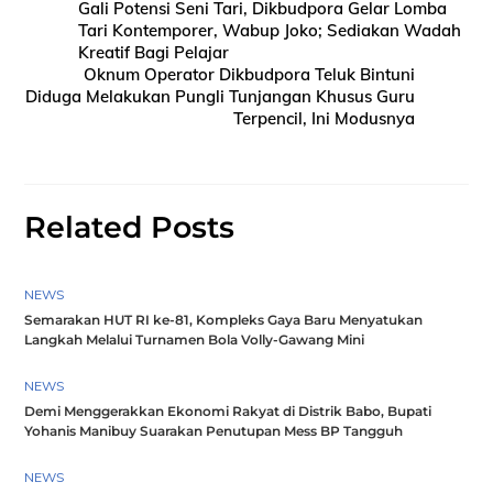
Gali Potensi Seni Tari, Dikbudpora Gelar Lomba
Tari Kontemporer, Wabup Joko; Sediakan Wadah
Kreatif Bagi Pelajar
Oknum Operator Dikbudpora Teluk Bintuni
Diduga Melakukan Pungli Tunjangan Khusus Guru
Terpencil, Ini Modusnya
Related Posts
NEWS
Semarakan HUT RI ke-81, Kompleks Gaya Baru Menyatukan
Langkah Melalui Turnamen Bola Volly-Gawang Mini
NEWS
Demi Menggerakkan Ekonomi Rakyat di Distrik Babo, Bupati
Yohanis Manibuy Suarakan Penutupan Mess BP Tangguh
NEWS