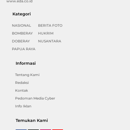
www.eda.co.id
Kategori
NASIONAL
BERITA FOTO
BOMBERAY
HUKRIM
DOBERAY
NUSANTARA
PAPUA RAYA
Informasi
Tentang Kami
Redaksi
Kontak
Pedoman Media Cyber
Info Iklan
Temukan Kami