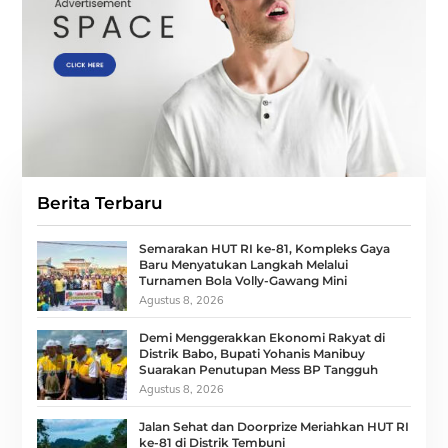
Berita Terbaru
Semarakan HUT RI ke-81, Kompleks Gaya
Baru Menyatukan Langkah Melalui
Turnamen Bola Volly-Gawang Mini
Agustus 8, 2026
Demi Menggerakkan Ekonomi Rakyat di
Distrik Babo, Bupati Yohanis Manibuy
Suarakan Penutupan Mess BP Tangguh
Agustus 8, 2026
Jalan Sehat dan Doorprize Meriahkan HUT RI
ke-81 di Distrik Tembuni