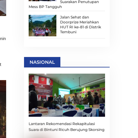
Suarakan Penutupan
Mess BP Tangguh
Jalan Sehat dan
Doorprize Meriahkan
HUT RI ke-81 di Distrik
Tembuni
nin
NASIONAL
t
Lantaran Rekomendasi Rekapitulasi
Suara di Bintuni Ricuh Berujung Skorsing