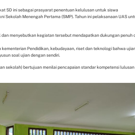
t SD ini sebagai prasyarat penentuan kelulusan untuk siswa
yakni Sekolah Menengah Pertama (SMP). Tahun ini pelaksanaan UAS un
l dan menyebutkan kegiatan tersebut mendapatkan dukungan penuh d
ementerian Pendidikan, kebudayaan, riset dan teknologi bahwa ujia
usun soal ujian dengan sendiri.
ian sekolah) bertujuan menilai pencapaian standar kompetensi lulusan