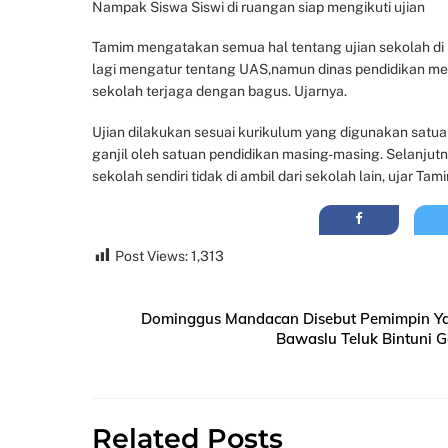
Nampak Siswa Siswi di ruangan siap mengikuti ujian
Tamim mengatakan semua hal tentang ujian sekolah di l
lagi mengatur tentang UAS,namun dinas pendidikan m
sekolah terjaga dengan bagus. Ujarnya.
Ujian dilakukan sesuai kurikulum yang digunakan satu
ganjil oleh satuan pendidikan masing-masing. Selanjut
sekolah sendiri tidak di ambil dari sekolah lain, ujar Ta
Post Views:
1,313
Dominggus Mandacan Disebut Pemimpin Ya
Bawaslu Teluk Bintuni G
Related Posts