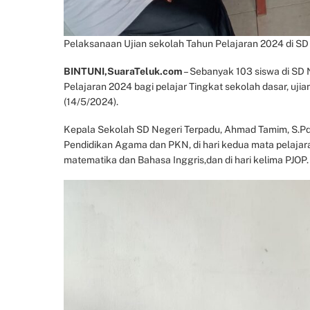
Pelaksanaan Ujian sekolah Tahun Pelajaran 2024 di SD
BINTUNI,SuaraTeluk.com
– Sebanyak 103 siswa di SD 
Pelajaran 2024 bagi pelajar Tingkat sekolah dasar, uji
(14/5/2024).
Kepala Sekolah SD Negeri Terpadu, Ahmad Tamim, S.Pd.
Pendidikan Agama dan PKN, di hari kedua mata pelajaran
matematika dan Bahasa Inggris,dan di hari kelima PJOP.