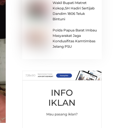
Wakil Bupati Matret
Kokop,SH Hadiri Sertijab
Dandim 1806 Teluk
Bintuni
Polda Papua Barat Imbau
Masyarakat Jaga
Kondusifitas Kamtimbas
Jelang PSU
INFO
IKLAN
Mau pasang iklan?