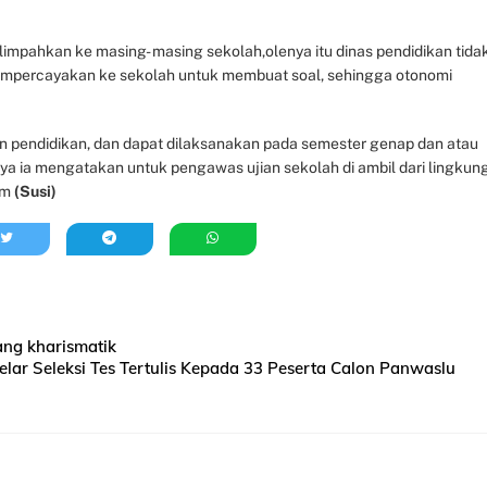
impahkan ke masing- masing sekolah,olenya itu dinas pendidikan tida
empercayakan ke sekolah untuk membuat soal, sehingga otonomi
an pendidikan, dan dapat dilaksanakan pada semester genap dan atau
nya ia mengatakan untuk pengawas ujian sekolah di ambil dari lingkun
mim
(Susi)
ng kharismatik
elar Seleksi Tes Tertulis Kepada 33 Peserta Calon Panwaslu