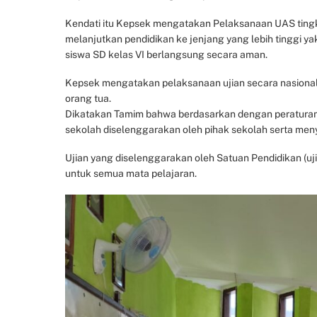
Kendati itu Kepsek mengatakan Pelaksanaan UAS tingka
melanjutkan pendidikan ke jenjang yang lebih tinggi 
siswa SD kelas VI berlangsung secara aman.
Kepsek mengatakan pelaksanaan ujian secara nasiona
orang tua.
Dikatakan Tamim bahwa berdasarkan dengan peraturan k
sekolah diselenggarakan oleh pihak sekolah serta meny
Ujian yang diselenggarakan oleh Satuan Pendidikan (uj
untuk semua mata pelajaran.