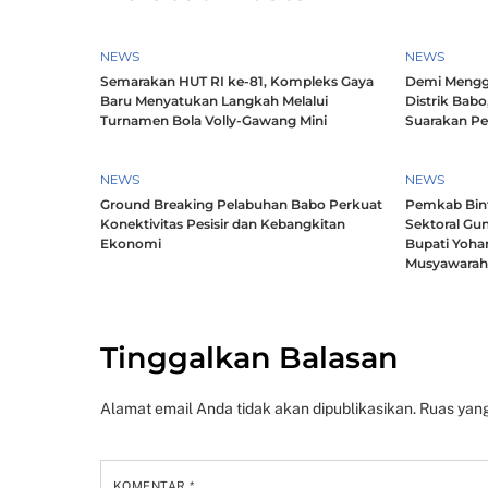
NEWS
NEWS
Semarakan HUT RI ke-81, Kompleks Gaya
Demi Mengg
Baru Menyatukan Langkah Melalui
Distrik Babo
Turnamen Bola Volly-Gawang Mini
Suarakan P
NEWS
NEWS
Ground Breaking Pelabuhan Babo Perkuat
Pemkab Bintu
Konektivitas Pesisir dan Kebangkitan
Sektoral Gun
Ekonomi
Bupati Yoha
Musyawara
Tinggalkan Balasan
Alamat email Anda tidak akan dipublikasikan.
Ruas yang
KOMENTAR
*