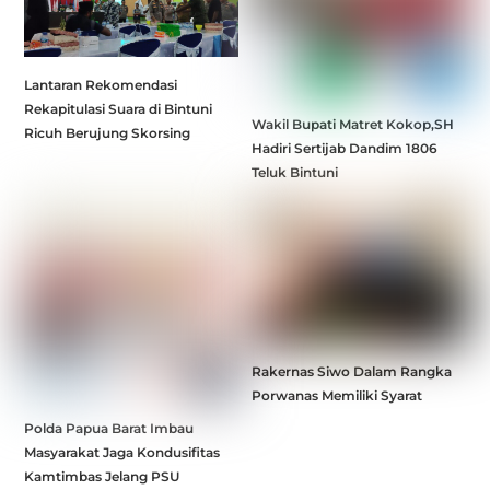
Lantaran Rekomendasi
Rekapitulasi Suara di Bintuni
Wakil Bupati Matret Kokop,SH
Ricuh Berujung Skorsing
Hadiri Sertijab Dandim 1806
Teluk Bintuni
Rakernas Siwo Dalam Rangka
Porwanas Memiliki Syarat
Polda Papua Barat Imbau
Masyarakat Jaga Kondusifitas
Kamtimbas Jelang PSU