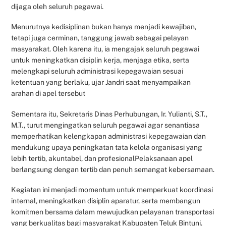
dijaga oleh seluruh pegawai.
Menurutnya kedisiplinan bukan hanya menjadi kewajiban,
tetapi juga cerminan, tanggung jawab sebagai pelayan
masyarakat. Oleh karena itu, ia mengajak seluruh pegawai
untuk meningkatkan disiplin kerja, menjaga etika, serta
melengkapi seluruh administrasi kepegawaian sesuai
ketentuan yang berlaku, ujar Jandri saat menyampaikan
arahan di apel tersebut
Sementara itu, Sekretaris Dinas Perhubungan, Ir. Yulianti, S.T.,
M.T., turut mengingatkan seluruh pegawai agar senantiasa
memperhatikan kelengkapan administrasi kepegawaian dan
mendukung upaya peningkatan tata kelola organisasi yang
lebih tertib, akuntabel, dan profesionalPelaksanaan apel
berlangsung dengan tertib dan penuh semangat kebersamaan.
Kegiatan ini menjadi momentum untuk memperkuat koordinasi
internal, meningkatkan disiplin aparatur, serta membangun
komitmen bersama dalam mewujudkan pelayanan transportasi
yang berkualitas bagi masyarakat Kabupaten Teluk Bintuni.