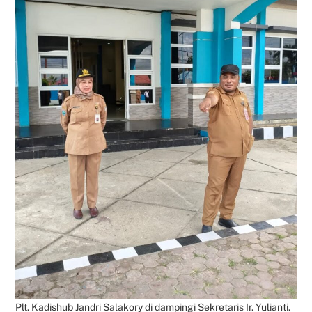
Plt. Kadishub Jandri Salakory di dampingi Sekretaris Ir. Yulianti.