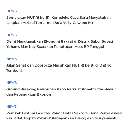
NEWS
Semarakan HUT RI ke-81, Kompleks Gaya Baru Menyatukan
Langkah Melalui Turnamen Bola Volly-Gawang Mini
NEWS
Demi Menggerakkan Ekonomi Rakyat di Distrik Babo, Bupati
Yohanis Manibuy Suarakan Penutupan Mess BP Tangguh
NEWS
Jalan Sehat dan Doorprize Meriahkan HUT RI ke-81 di Distrik
Tembuni
NEWS
Ground Breaking Pelabuhan Babo Perkuat Konektivitas Pesisir
dan Kebangkitan Ekonomi
NEWS
Pemkab Bintuni Fasilitasi Rakor Lintas Sektoral Guna Penyelesaian
Sasi Adat, Bupati Yohanis: Kedepankan Dialog dan Musyawarah