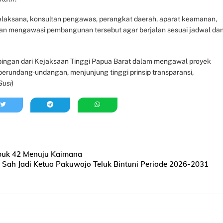
 pelaksana, konsultan pengawas, perangkat daerah, aparat keamanan,
n mengawasi pembangunan tersebut agar berjalan sesuai jadwal da
ingan dari Kejaksaan Tinggi Papua Barat dalam mengawal proyek
 perundang-undangan, menjunjung tinggi prinsip transparansi,
Susi
)
Sabuk 42 Menuju Kaimana
 Sah Jadi Ketua Pakuwojo Teluk Bintuni Periode 2026-2031