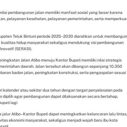
nilai pembangunan jalan memiliki manfaat sosial yang besar karena
an, pelayanan kesehatan, pelayanan pemerintahan, serta memperkua
upaten Teluk Bintuni periode 2025–2030 diarahkan untuk membangu
 kualitas hidup masyarakat sekaligus mendukung visi pembangunan
Inovatif (SERASI).
gkatan Jalan Atibo menuju Kantor Bupati memiliki nilai strategis
emerintahan daerah. Jalan tersebut akan dibangun sepanjang 10.350
ebaran badan jalan, peningkatan konstruksi, serta pengaspalan sesuai
i kalender atau sekitar dua tahun dengan target penyelesaian pada
ni dipilih agar pembangunan dapat dilaksanakan secara bertahap,
upati lagi
ua jalur Atibo–Kantor Bupati dapat meningkatkan kelancaran lalu lintas
tas ekonomi masyarakat, sekaligus menjadi wajah baru ibu kota
tatif.