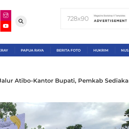
ERAY
PAPUA RAYA
BERITA FOTO
HUKRIM
NUS
 Jalur Atibo-Kantor Bupati, Pemkab Sediak