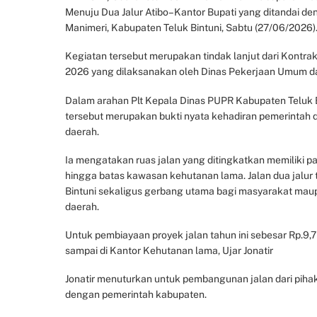
Menuju Dua Jalur Atibo–Kantor Bupati yang ditandai den
Manimeri, Kabupaten Teluk Bintuni, Sabtu (27/06/2026)
Kegiatan tersebut merupakan tindak lanjut dari Kon
2026 yang dilaksanakan oleh Dinas Pekerjaan Umum d
Dalam arahan Plt Kepala Dinas PUPR Kabupaten Teluk B
tersebut merupakan bukti nyata kehadiran pemerintah d
daerah.
Ia mengatakan ruas jalan yang ditingkatkan memiliki 
hingga batas kawasan kehutanan lama. Jalan dua jalur
Bintuni sekaligus gerbang utama bagi masyarakat mau
daerah.
Untuk pembiayaan proyek jalan tahun ini sebesar Rp.9,7 
sampai di Kantor Kehutanan lama, Ujar Jonatir
Jonatir menuturkan untuk pembangunan jalan dari piha
dengan pemerintah kabupaten.