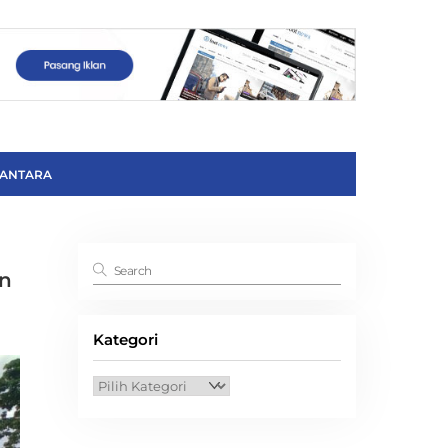
ANTARA
an
Kategori
Kategori