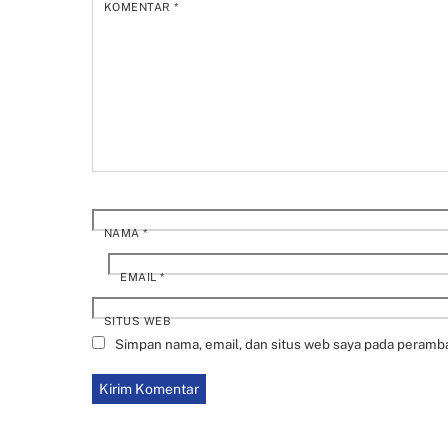
KOMENTAR
*
NAMA
*
EMAIL
*
SITUS WEB
Simpan nama, email, dan situs web saya pada peramba