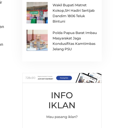
ir
Wakil Bupati Matret
Kokop,SH Hadiri Sertijab
Dandim 1806 Teluk
Bintuni
kan
Polda Papua Barat Imbau
Masyarakat Jaga
Kondusifitas Kamtimbas
an
Jelang PSU
INFO
IKLAN
Mau pasang iklan?