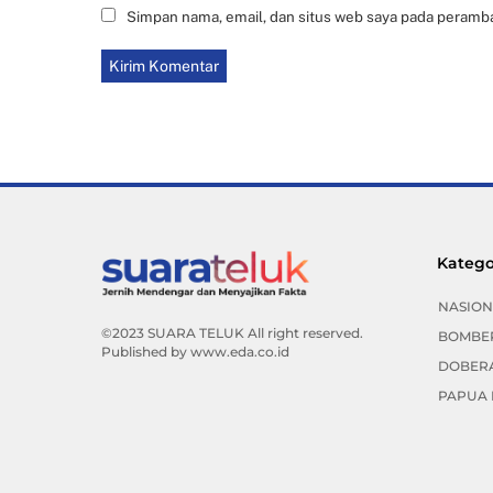
Simpan nama, email, dan situs web saya pada peramba
Katego
NASION
©2023 SUARA TELUK All right reserved.
BOMBE
Published by
www.eda.co.id
DOBER
PAPUA 