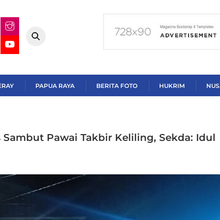
ERAY
PAPUA RAYA
BERITA FOTO
HUKRIM
NUS
 Sambut Pawai Takbir Keliling, Sekda: Idul