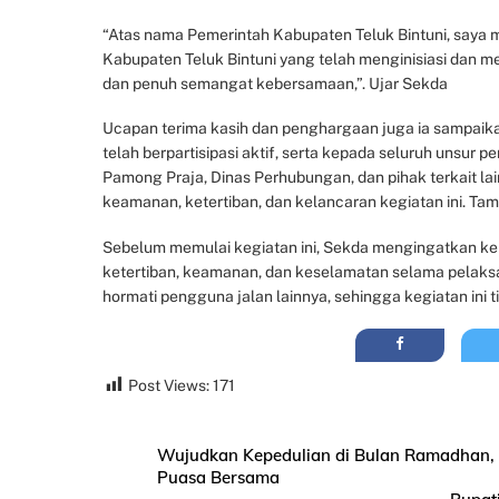
“Atas nama Pemerintah Kabupaten Teluk Bintuni, saya m
Kabupaten Teluk Bintuni yang telah menginisiasi dan me
dan penuh semangat kebersamaan,”. Ujar Sekda
Ucapan terima kasih dan penghargaan juga ia sampaikan 
telah berpartisipasi aktif, serta kepada seluruh unsur p
Pamong Praja, Dinas Perhubungan, dan pihak terkait la
keamanan, ketertiban, dan kelancaran kegiatan ini. Ta
Sebelum memulai kegiatan ini, Sekda mengingatkan kep
ketertiban, keamanan, dan keselamatan selama pelaksanaa
hormati pengguna jalan lainnya, sehingga kegiatan ini ti
Post Views:
171
Wujudkan Kepedulian di Bulan Ramadhan, 
Puasa Bersama