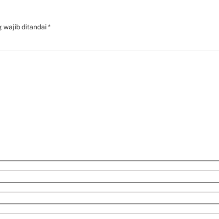
 wajib ditandai
*