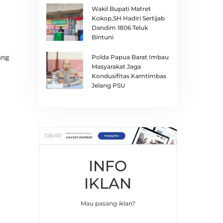
Wakil Bupati Matret
Kokop,SH Hadiri Sertijab
Dandim 1806 Teluk
Bintuni
Polda Papua Barat Imbau
ang
Masyarakat Jaga
Kondusifitas Kamtimbas
Jelang PSU
INFO
IKLAN
Mau pasang iklan?