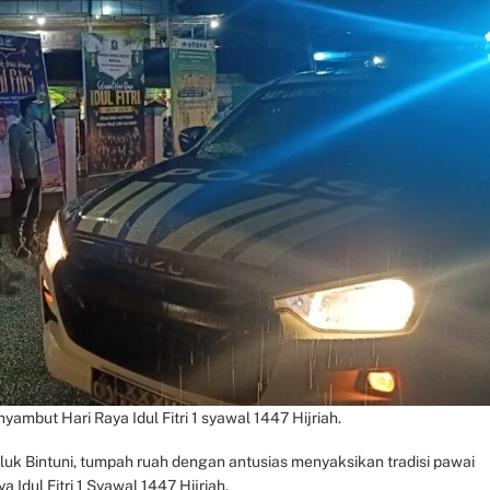
yambut Hari Raya Idul Fitri 1 syawal 1447 Hijriah.
k Bintuni, tumpah ruah dengan antusias menyaksikan tradisi pawai
Idul Fitri 1 Syawal 1447 Hijriah.