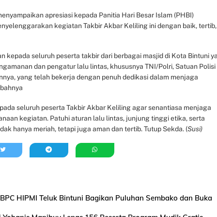
enyampaikan apresiasi kepada Panitia Hari Besar Islam (PHBI)
nyelenggarakan kegiatan Takbir Akbar Keliling ini dengan baik, tertib,
kepada seluruh peserta takbir dari berbagai masjid di Kota Bintuni y
engamanan dan pengatur lalu lintas, khususnya TNI/Polri, Satuan Polisi
innya, yang telah bekerja dengan penuh dedikasi dalam menjaga
mbahnya
ada seluruh peserta Takbir Akbar Keliling agar senantiasa menjaga
n kegiatan. Patuhi aturan lalu lintas, junjung tinggi etika, serta
dak hanya meriah, tetapi juga aman dan tertib. Tutup Sekda. (
Susi)
BPC HIPMI Teluk Bintuni Bagikan Puluhan Sembako dan Buka