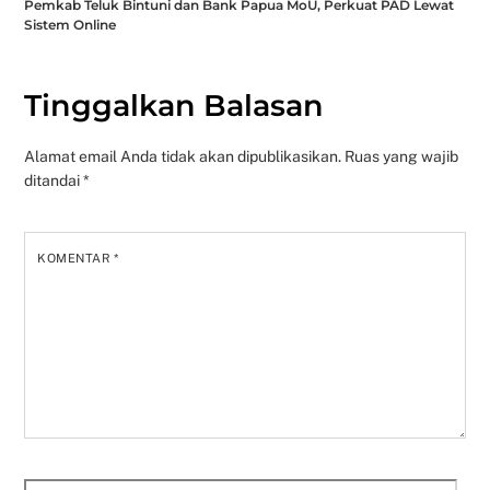
Pemkab Teluk Bintuni dan Bank Papua MoU, Perkuat PAD Lewat
Sistem Online
Tinggalkan Balasan
Alamat email Anda tidak akan dipublikasikan.
Ruas yang wajib
ditandai
*
KOMENTAR
*