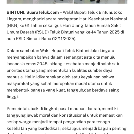
BINTUNI, SuaraTeluk.com –
Wakil Bupati Teluk Bintuni, Joko
Lingara, menghadiri acara peringatan Hari Kesehatan Nasional
(HKN) ke 61 Tahun sekaligus Hari Ulang Tahun Rumah Sakit
Umum Daerah (RSUD) Teluk Bintuni yang ke-14 Tahun 2025 di
aula RSID Bintuni. Rabu (12/11/2025).
Dalam sambutan Wakil Bupati Teluk Bintuni Joko Lingara
menyampaikan bahwa dalam semangat asta cita menuju
indonesia emas 2045, bidang kesehatan menjadi salah satu
prioritas utama yang menentukan kualitas sumber daya
manusia. Hal ini dikarenakan oleh satu keyakinan bahwa
masyarakat yang sehat merupakan modal utama untuk
membentuk bangsa yang kuat, tangguh,dan berdaya saing
tinggi.
Pemerintah, baik di tingkat pusat maupun daerah, memiliki
tanggung jawab moral dan konstitusional untuk memastikan
setiap warga menjadi tempat pengabdian para tenaga
kesehatan yang berdedikasi, sekaligus menjadi bagian penting