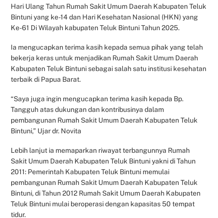
Hari Ulang Tahun Rumah Sakit Umum Daerah Kabupaten Teluk
Bintuni yang ke-14 dan Hari Kesehatan Nasional (HKN) yang
Ke-61 Di Wilayah kabupaten Teluk Bintuni Tahun 2025.
Ia mengucapkan terima kasih kepada semua pihak yang telah
bekerja keras untuk menjadikan Rumah Sakit Umum Daerah
Kabupaten Teluk Bintuni sebagai salah satu institusi kesehatan
terbaik di Papua Barat.
“Saya juga ingin mengucapkan terima kasih kepada Bp.
Tangguh atas dukungan dan kontribusinya dalam
pembangunan Rumah Sakit Umum Daerah Kabupaten Teluk
Bintuni,” Ujar dr. Novita
Lebih lanjut ia memaparkan riwayat terbangunnya Rumah
Sakit Umum Daerah Kabupaten Teluk Bintuni yakni di Tahun
2011: Pemerintah Kabupaten Teluk Bintuni memulai
pembangunan Rumah Sakit Umum Daerah Kabupaten Teluk
Bintuni, di Tahun 2012 Rumah Sakit Umum Daerah Kabupaten
Teluk Bintuni mulai beroperasi dengan kapasitas 50 tempat
tidur.