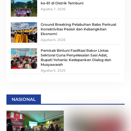
ke-81 di Distrik Tembuni
Agustus 7, 2026
Ground Breaking Pelabuhan Babo Perkuat
Konektivitas Pesisir dan Kebangkitan
Ekonomi
Agustus 6, 2026
Pemkab Bintuni Fasilitasi Rakor Lintas
Sektoral Guna Penyelesaian Sasi Adat,
Bupati Yohanis: Kedepankan Dialog dan
Musyawarah
Agustus 5, 2026
NASIONAL