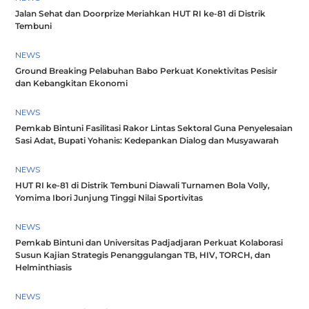
Jalan Sehat dan Doorprize Meriahkan HUT RI ke-81 di Distrik
Tembuni
NEWS
Ground Breaking Pelabuhan Babo Perkuat Konektivitas Pesisir
dan Kebangkitan Ekonomi
NEWS
Pemkab Bintuni Fasilitasi Rakor Lintas Sektoral Guna Penyelesaian
Sasi Adat, Bupati Yohanis: Kedepankan Dialog dan Musyawarah
NEWS
HUT RI ke-81 di Distrik Tembuni Diawali Turnamen Bola Volly,
Yomima Ibori Junjung Tinggi Nilai Sportivitas
NEWS
Pemkab Bintuni dan Universitas Padjadjaran Perkuat Kolaborasi
Susun Kajian Strategis Penanggulangan TB, HIV, TORCH, dan
Helminthiasis
NEWS