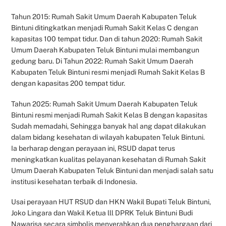
Tahun 2015: Rumah Sakit Umum Daerah Kabupaten Teluk
Bintuni ditingkatkan menjadi Rumah Sakit Kelas C dengan
kapasitas 100 tempat tidur. Dan di tahun 2020: Rumah Sakit
Umum Daerah Kabupaten Teluk Bintuni mulai membangun
gedung baru. Di Tahun 2022: Rumah Sakit Umum Daerah
Kabupaten Teluk Bintuni resmi menjadi Rumah Sakit Kelas B
dengan kapasitas 200 tempat tidur.
Tahun 2025: Rumah Sakit Umum Daerah Kabupaten Teluk
Bintuni resmi menjadi Rumah Sakit Kelas B dengan kapasitas
Sudah memadahi, Sehingga banyak hal ang dapat dilakukan
dalam bidang kesehatan di wilayah kabupaten Teluk Bintuni.
Ia berharap dengan perayaan ini, RSUD dapat terus
meningkatkan kualitas pelayanan kesehatan di Rumah Sakit
Umum Daerah Kabupaten Teluk Bintuni dan menjadi salah satu
institusi kesehatan terbaik di Indonesia.
Usai perayaan HUT RSUD dan HKN Wakil Bupati Teluk Bintuni,
Joko Lingara dan Wakil Ketua lll DPRK Teluk Bintuni Budi
Nawarisa secara simbolis menyerahkan dua penghargaan dari