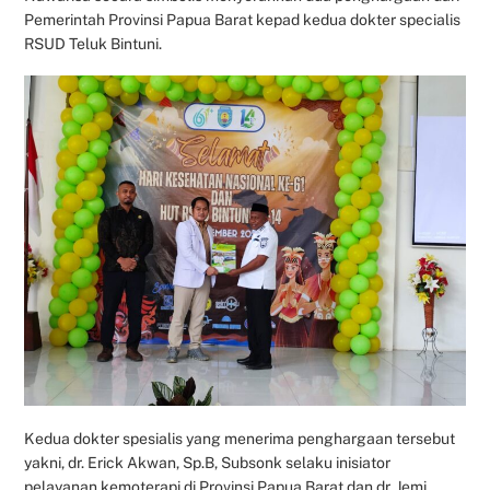
Pemerintah Provinsi Papua Barat kepad kedua dokter specialis
RSUD Teluk Bintuni.
Kedua dokter spesialis yang menerima penghargaan tersebut
yakni, dr. Erick Akwan, Sp.B, Subsonk selaku inisiator
pelayanan kemoterapi di Provinsi Papua Barat dan dr. Jemi