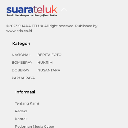
Back
To
Top
©2023 SUARA TELUK All right reserved. Published by
www.eda.co.id
Kategori
NASIONAL
BERITA FOTO
BOMBERAY
HUKRIM
DOBERAY
NUSANTARA
PAPUA RAYA
Informasi
Tentang Kami
Redaksi
Kontak
Pedoman Media Cyber