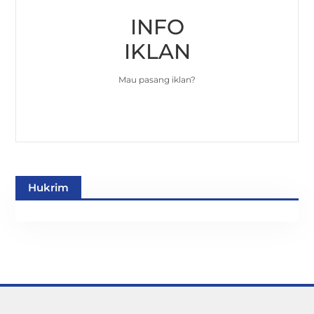
INFO
IKLAN
Mau pasang iklan?
Hukrim