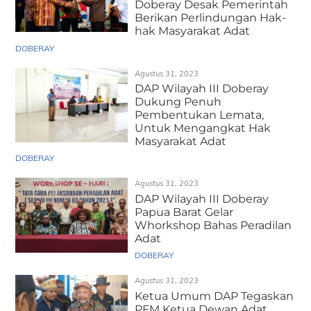
Doberay Desak Pemerintah
Berikan Perlindungan Hak-
hak Masyarakat Adat
DOBERAY
Agustus 31, 2023
DAP Wilayah III Doberay
Dukung Penuh
Pembentukan Lemata,
Untuk Mengangkat Hak
Masyarakat Adat
DOBERAY
Agustus 31, 2023
DAP Wilayah III Doberay
Papua Barat Gelar
Whorkshop Bahas Peradilan
Adat
DOBERAY
Agustus 31, 2023
Ketua Umum DAP Tegaskan
PFM Ketua Dewan Adat